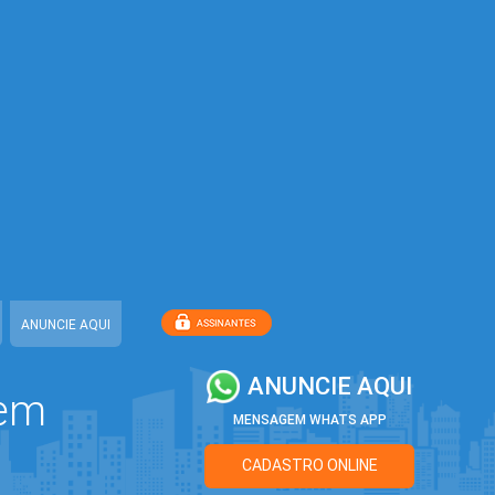
ANUNCIE AQUI
ANUNCIE AQUI
 em
MENSAGEM WHATS APP
CADASTRO ONLINE