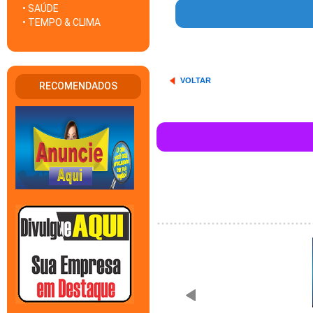
• SAÚDE
• TEMPO & CLIMA
VOLTAR
RECOMENDADOS