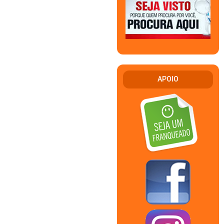
APOIO