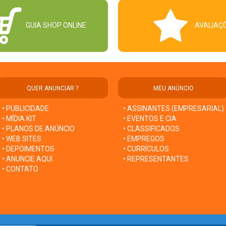
GUIA SHOP ONLINE
AVALIAÇ
QUER ANUNCIAR ?
MEU ANÚNCIO
• PUBLICIDADE
• ASSINANTES (EMPRESARIAL)
• MÍDIA KIT
• EVENTOS E CIA
• PLANOS DE ANÚNCIO
• CLASSIFICADOS
• WEB SITES
• EMPREGOS
• DEPOIMENTOS
• CURRÍCULOS
• ANUNCIE AQUI
• REPRESENTANTES
• CONTATO