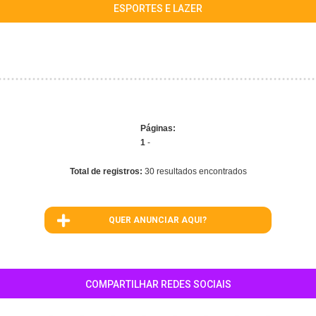
ESPORTES E LAZER
Páginas:
1
-
Total de registros:
30 resultados encontrados
QUER ANUNCIAR AQUI?
COMPARTILHAR REDES SOCIAIS