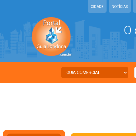
CIDADE
NOTÍCIAS
O 