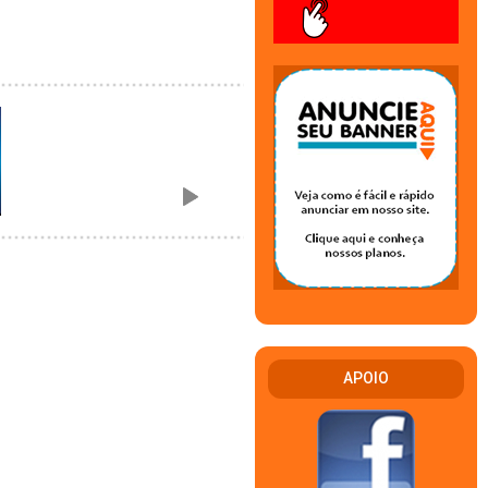
APOIO