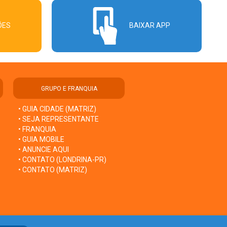
ÕES
BAIXAR APP
GRUPO E FRANQUIA
• GUIA CIDADE (MATRIZ)
• SEJA REPRESENTANTE
• FRANQUIA
• GUIA MOBILE
• ANUNCIE AQUI
• CONTATO (LONDRINA-PR)
• CONTATO (MATRIZ)