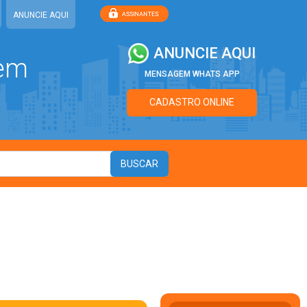
ANUNCIE AQUI
ANUNCIE AQUI
 em
MENSAGEM WHATS APP
CADASTRO ONLINE