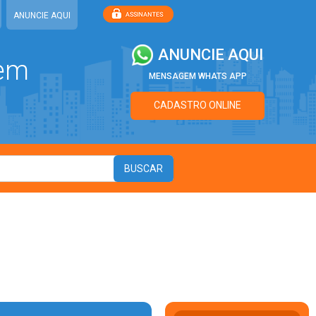
ANUNCIE AQUI
ANUNCIE AQUI
 em
MENSAGEM WHATS APP
CADASTRO ONLINE