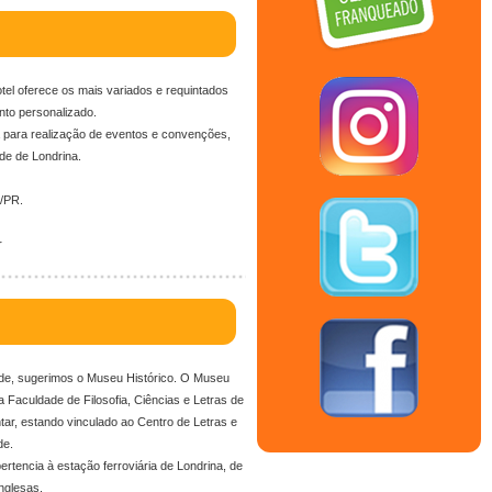
otel oferece os mais variados e requintados
nto personalizado.
ra para realização de eventos e convenções,
de de Londrina.
a/PR.
r
dade, sugerimos o Museu Histórico. O Museu
a Faculdade de Filosofia, Ciências e Letras de
ar, estando vinculado ao Centro de Letras e
de.
tencia à estação ferroviária de Londrina, de
nglesas.