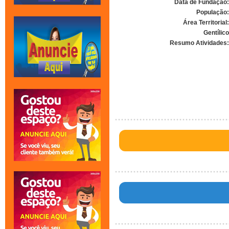
Data de Fundação:
População:
Área Territorial:
Gentílico
Resumo Atividades: