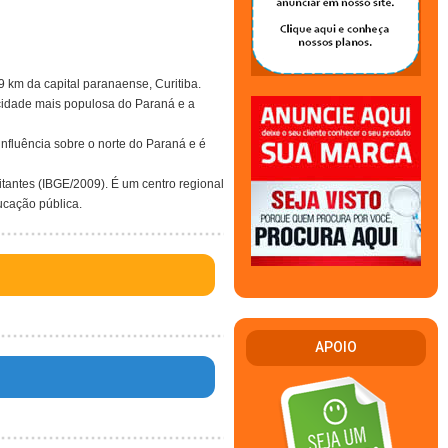
9 km da capital paranaense, Curitiba.
cidade mais populosa do Paraná e a
nfluência sobre o norte do Paraná e é
antes (IBGE/2009). É um centro regional
ucação pública.
APOIO