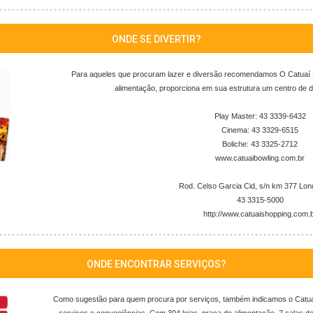
ONDE SE DIVERTIR?
Para aqueles que procuram lazer e diversão recomendamos O Catuaí S
alimentação, proporciona em sua estrutura um centro de d
Play Master: 43 3339-6432
Cinema: 43 3329-6515
Boliche: 43 3325-2712
www.catuaibowling.com.br
Rod. Celso Garcia Cid, s/n km 377 Lon
43 3315-5000
http://www.catuaishopping.com.
ONDE ENCONTRAR SERVIÇOS?
Como sugestão para quem procura por serviços, também indicamos o Catua