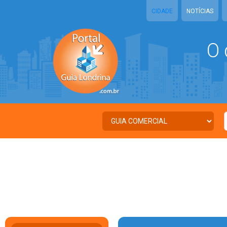
CIDADE
NOTÍCIAS
O 