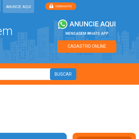
ANUNCIE AQUI
ANUNCIE AQUI
 em
MENSAGEM WHATS APP
CADASTRO ONLINE