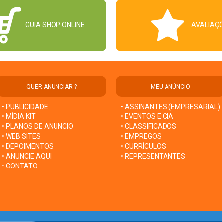
GUIA SHOP ONLINE
AVALIAÇ
QUER ANUNCIAR ?
MEU ANÚNCIO
• PUBLICIDADE
• ASSINANTES (EMPRESARIAL)
• MÍDIA KIT
• EVENTOS E CIA
• PLANOS DE ANÚNCIO
• CLASSIFICADOS
• WEB SITES
• EMPREGOS
• DEPOIMENTOS
• CURRÍCULOS
• ANUNCIE AQUI
• REPRESENTANTES
• CONTATO