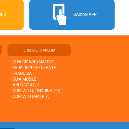
ÕES
BAIXAR APP
GRUPO E FRANQUIA
• GUIA CIDADE (MATRIZ)
• SEJA REPRESENTANTE
• FRANQUIA
• GUIA MOBILE
• ANUNCIE AQUI
• CONTATO (LONDRINA-PR)
• CONTATO (MATRIZ)