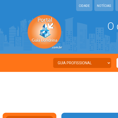
CIDADE
NOTÍCIAS
O 