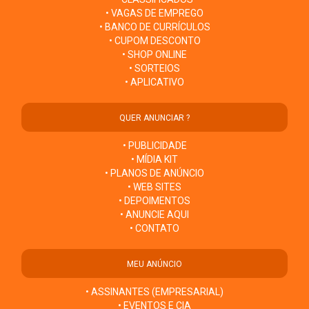
• VAGAS DE EMPREGO
• BANCO DE CURRÍCULOS
• CUPOM DESCONTO
• SHOP ONLINE
• SORTEIOS
• APLICATIVO
QUER ANUNCIAR ?
• PUBLICIDADE
• MÍDIA KIT
• PLANOS DE ANÚNCIO
• WEB SITES
• DEPOIMENTOS
• ANUNCIE AQUI
• CONTATO
MEU ANÚNCIO
• ASSINANTES (EMPRESARIAL)
• EVENTOS E CIA