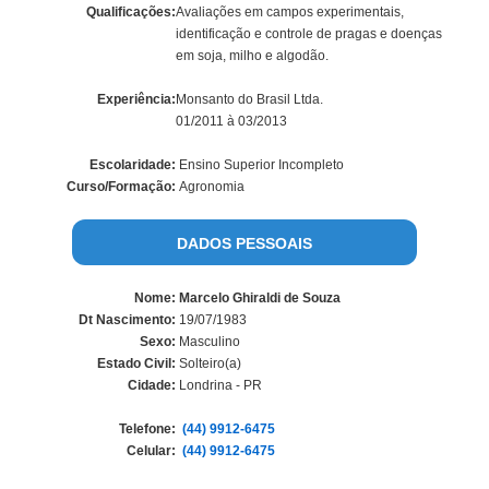
Qualificações:
Avaliações em campos experimentais,
identificação e controle de pragas e doenças
em soja, milho e algodão.
Experiência:
Monsanto do Brasil Ltda.
01/2011 à 03/2013
Escolaridade:
Ensino Superior Incompleto
Curso/Formação:
Agronomia
DADOS PESSOAIS
Nome:
Marcelo Ghiraldi de Souza
Dt Nascimento:
19/07/1983
Sexo:
Masculino
Estado Civil:
Solteiro(a)
Cidade:
Londrina - PR
Telefone:
(44) 9912-6475
Celular:
(44) 9912-6475