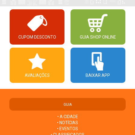
CUPOM DESCONTO
GUIA SHOP ONLINE
AVALIAÇÕES
BAIXAR APP
GUIA
• A CIDADE
• NOTÍCIAS
• EVENTOS
• CLASSIFICADOS