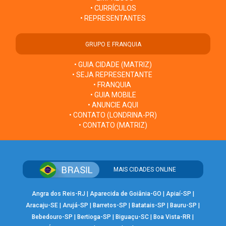
• CURRÍCULOS
• REPRESENTANTES
GRUPO E FRANQUIA
• GUIA CIDADE (MATRIZ)
• SEJA REPRESENTANTE
• FRANQUIA
• GUIA MOBILE
• ANUNCIE AQUI
• CONTATO (LONDRINA-PR)
• CONTATO (MATRIZ)
MAIS CIDADES ONLINE
Angra dos Reis-RJ
|
Aparecida de Goiânia-GO
|
Apiaí-SP
|
Aracaju-SE
|
Arujá-SP
|
Barretos-SP
|
Batatais-SP
|
Bauru-SP
|
Bebedouro-SP
|
Bertioga-SP
|
Biguaçu-SC
|
Boa Vista-RR
|