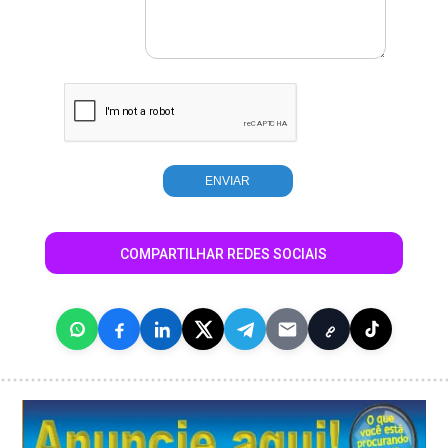
COMPARTILHAR REDES SOCIAIS