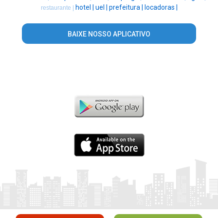
hotel |
uel |
prefeitura |
locadoras |
restaurante |
BAIXE NOSSO APLICATIVO