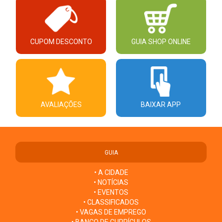
CUPOM DESCONTO
GUIA SHOP ONLINE
AVALIAÇÕES
BAIXAR APP
GUIA
• A CIDADE
• NOTÍCIAS
• EVENTOS
• CLASSIFICADOS
• VAGAS DE EMPREGO