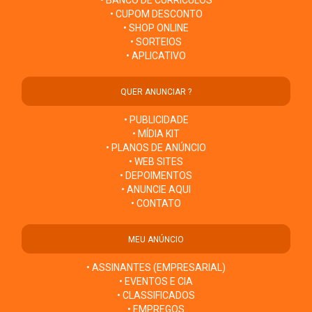
• BANCO DE CURRÍCULOS
• CUPOM DESCONTO
• SHOP ONLINE
• SORTEIOS
• APLICATIVO
QUER ANUNCIAR ?
• PUBLICIDADE
• MÍDIA KIT
• PLANOS DE ANÚNCIO
• WEB SITES
• DEPOIMENTOS
• ANUNCIE AQUI
• CONTATO
MEU ANÚNCIO
• ASSINANTES (EMPRESARIAL)
• EVENTOS E CIA
• CLASSIFICADOS
• EMPREGOS