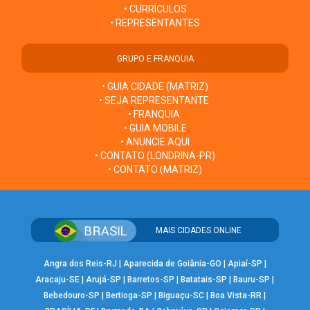
• CURRÍCULOS
• REPRESENTANTES
GRUPO E FRANQUIA
• GUIA CIDADE (MATRIZ)
• SEJA REPRESENTANTE
• FRANQUIA
• GUIA MOBILE
• ANUNCIE AQUI
• CONTATO (LONDRINA-PR)
• CONTATO (MATRIZ)
MAIS CIDADES ONLINE
Angra dos Reis-RJ
|
Aparecida de Goiânia-GO
|
Apiaí-SP
|
Aracaju-SE
|
Arujá-SP
|
Barretos-SP
|
Batatais-SP
|
Bauru-SP
|
Bebedouro-SP
|
Bertioga-SP
|
Biguaçu-SC
|
Boa Vista-RR
|