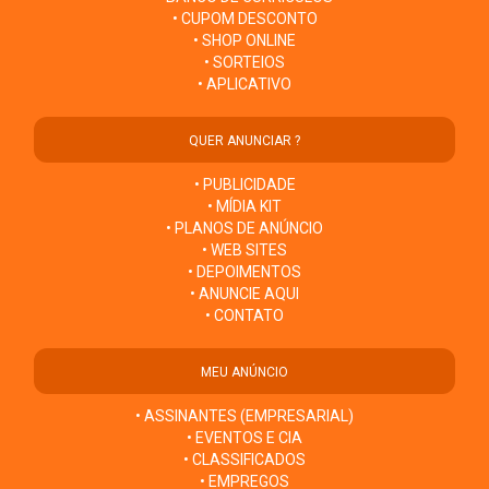
• CUPOM DESCONTO
• SHOP ONLINE
• SORTEIOS
• APLICATIVO
QUER ANUNCIAR ?
• PUBLICIDADE
• MÍDIA KIT
• PLANOS DE ANÚNCIO
• WEB SITES
• DEPOIMENTOS
• ANUNCIE AQUI
• CONTATO
MEU ANÚNCIO
• ASSINANTES (EMPRESARIAL)
• EVENTOS E CIA
• CLASSIFICADOS
• EMPREGOS