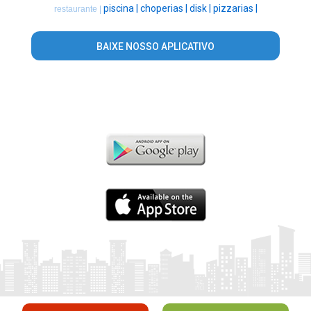
piscina |
choperias |
disk |
pizzarias |
restaurante |
BAIXE NOSSO APLICATIVO