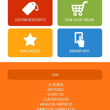
CUPOM DESCONTO
GUIA SHOP ONLINE
AVALIAÇÕES
BAIXAR APP
GUIA
• A CIDADE
• NOTÍCIAS
• EVENTOS
• CLASSIFICADOS
• VAGAS DE EMPREGO
• BANCO DE CURRÍCULOS