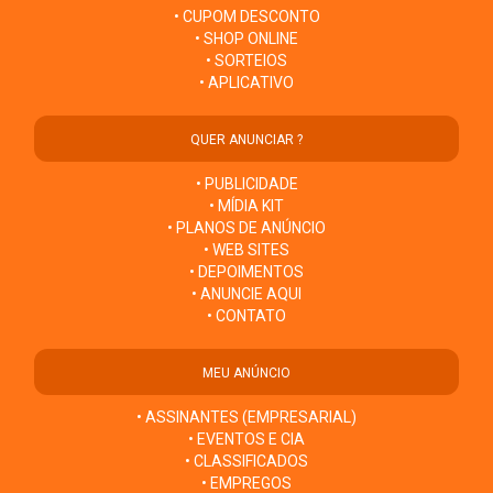
• CUPOM DESCONTO
• SHOP ONLINE
• SORTEIOS
• APLICATIVO
QUER ANUNCIAR ?
• PUBLICIDADE
• MÍDIA KIT
• PLANOS DE ANÚNCIO
• WEB SITES
• DEPOIMENTOS
• ANUNCIE AQUI
• CONTATO
MEU ANÚNCIO
• ASSINANTES (EMPRESARIAL)
• EVENTOS E CIA
• CLASSIFICADOS
• EMPREGOS