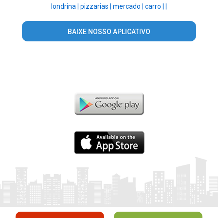
londrina |
pizzarias |
mercado |
carro |
|
BAIXE NOSSO APLICATIVO