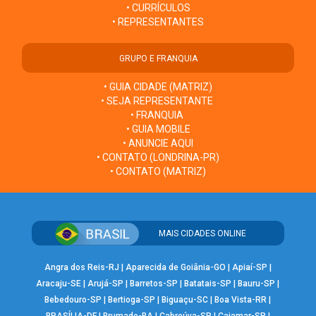
• CURRÍCULOS
• REPRESENTANTES
GRUPO E FRANQUIA
• GUIA CIDADE (MATRIZ)
• SEJA REPRESENTANTE
• FRANQUIA
• GUIA MOBILE
• ANUNCIE AQUI
• CONTATO (LONDRINA-PR)
• CONTATO (MATRIZ)
MAIS CIDADES ONLINE
Angra dos Reis-RJ
|
Aparecida de Goiânia-GO
|
Apiaí-SP
|
Aracaju-SE
|
Arujá-SP
|
Barretos-SP
|
Batatais-SP
|
Bauru-SP
|
Bebedouro-SP
|
Bertioga-SP
|
Biguaçu-SC
|
Boa Vista-RR
|