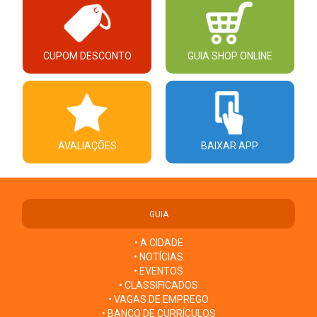
CUPOM DESCONTO
GUIA SHOP ONLINE
AVALIAÇÕES
BAIXAR APP
GUIA
• A CIDADE
• NOTÍCIAS
• EVENTOS
• CLASSIFICADOS
• VAGAS DE EMPREGO
• BANCO DE CURRÍCULOS