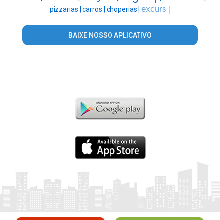
excurs |
pizzarias |
carros |
choperias |
BAIXE NOSSO APLICATIVO