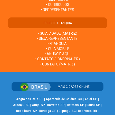
• CURRÍCULOS
• REPRESENTANTES
GRUPO E FRANQUIA
• GUIA CIDADE (MATRIZ)
• SEJA REPRESENTANTE
• FRANQUIA
• GUIA MOBILE
• ANUNCIE AQUI
• CONTATO (LONDRINA-PR)
• CONTATO (MATRIZ)
MAIS CIDADES ONLINE
Angra dos Reis-RJ
|
Aparecida de Goiânia-GO
|
Apiaí-SP
|
Aracaju-SE
|
Arujá-SP
|
Barretos-SP
|
Batatais-SP
|
Bauru-SP
|
Bebedouro-SP
|
Bertioga-SP
|
Biguaçu-SC
|
Boa Vista-RR
|