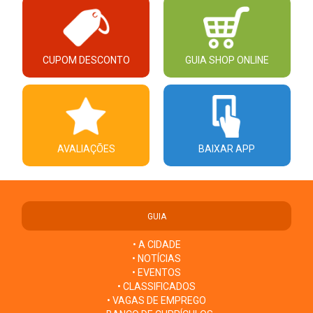
CUPOM DESCONTO
GUIA SHOP ONLINE
AVALIAÇÕES
BAIXAR APP
GUIA
• A CIDADE
• NOTÍCIAS
• EVENTOS
• CLASSIFICADOS
• VAGAS DE EMPREGO