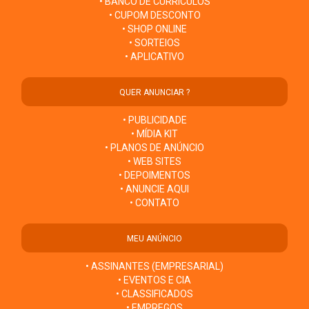
• BANCO DE CURRÍCULOS
• CUPOM DESCONTO
• SHOP ONLINE
• SORTEIOS
• APLICATIVO
QUER ANUNCIAR ?
• PUBLICIDADE
• MÍDIA KIT
• PLANOS DE ANÚNCIO
• WEB SITES
• DEPOIMENTOS
• ANUNCIE AQUI
• CONTATO
MEU ANÚNCIO
• ASSINANTES (EMPRESARIAL)
• EVENTOS E CIA
• CLASSIFICADOS
• EMPREGOS