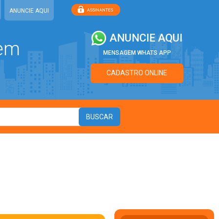
ANUNCIE AQUI
ANUNCIE AQUI
 em
MENSAGEM WHATS APP
CADASTRO ONLINE