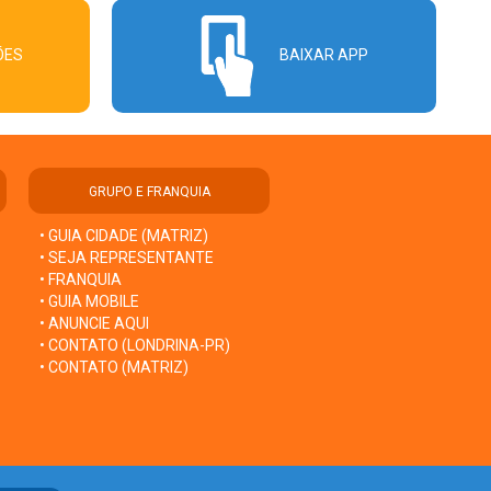
ÕES
BAIXAR APP
GRUPO E FRANQUIA
• GUIA CIDADE (MATRIZ)
• SEJA REPRESENTANTE
• FRANQUIA
• GUIA MOBILE
• ANUNCIE AQUI
• CONTATO (LONDRINA-PR)
• CONTATO (MATRIZ)