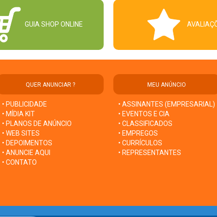
GUIA SHOP ONLINE
AVALIAÇ
QUER ANUNCIAR ?
MEU ANÚNCIO
• PUBLICIDADE
• ASSINANTES (EMPRESARIAL)
• MÍDIA KIT
• EVENTOS E CIA
• PLANOS DE ANÚNCIO
• CLASSIFICADOS
• WEB SITES
• EMPREGOS
• DEPOIMENTOS
• CURRÍCULOS
• ANUNCIE AQUI
• REPRESENTANTES
• CONTATO