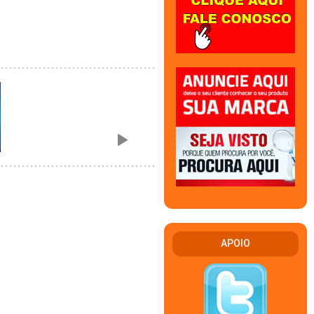
APOIO