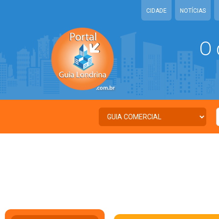
CIDADE
NOTÍCIAS
O 