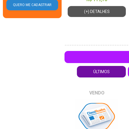
(+) DETALHES
ÚLTIMOS
VENDO