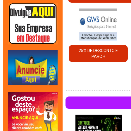
25% DE DESCONTO E
PARC +