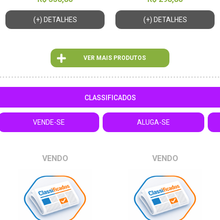
(+) DETALHES
(+) DETALHES
VER MAIS PRODUTOS
CLASSIFICADOS
VENDE-SE
ALUGA-SE
VENDO
VENDO