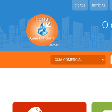
CIDADE
NOTÍCIAS
O 