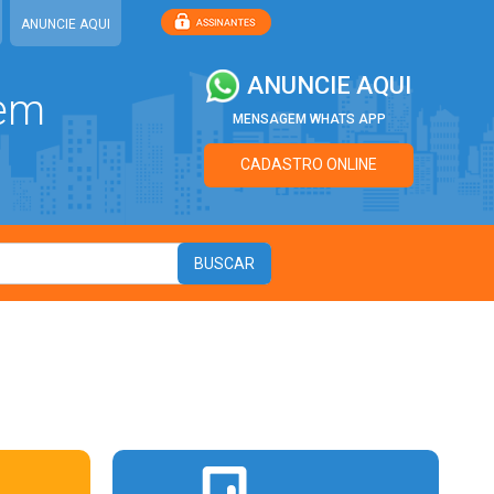
ANUNCIE AQUI
ANUNCIE AQUI
 em
MENSAGEM WHATS APP
CADASTRO ONLINE