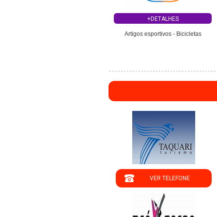
+DETALHES
Artigos esportivos - Bicicletas
VER TELEFONE