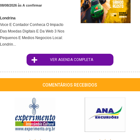
08/08/2026 às A confirmar
Londrina
Voce E Contador Conheca O Impacto
Das Moedas Digitais E Da Web 3 Nos
Pequenos E Medios Negocios Local:
Londrin...
VER AGENDA COMPLETA
COMENTÁRIOS RECEBIDOS