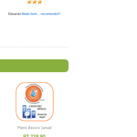
Eduardo:
Muito bom... recomendo!!!
Plano Básico (anual
R$ 238,90