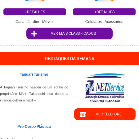
+DETALHES
+DETALHES
Casa - Jardim - Móveis
Celulares - Acessórios
VER MAIS CLASSIFICADOS
DESTAQUES DA SEMANA
Taquari Turismo
A Taquari Turismo nasceu de um sonho do
proprietário Mário Takahashi, que desde a
infância cultiva o hábit +
VER TELEFONE
Pró-Corpo Plástica