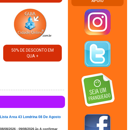
APOIO
50% DE DESCONTO EM
QUA +
Lista Area 43 Londrina 08 De Agosto
08/08/2026 - 09/08/2026 às A confirmar