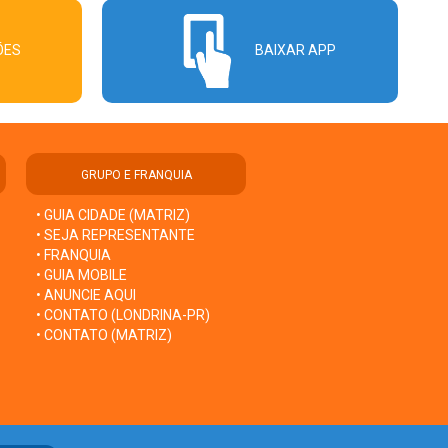
ÕES
BAIXAR APP
GRUPO E FRANQUIA
• GUIA CIDADE (MATRIZ)
• SEJA REPRESENTANTE
• FRANQUIA
• GUIA MOBILE
• ANUNCIE AQUI
• CONTATO (LONDRINA-PR)
• CONTATO (MATRIZ)