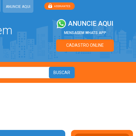
ANUNCIE AQUI
ANUNCIE AQUI
 em
MENSAGEM WHATS APP
CADASTRO ONLINE