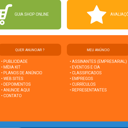
GUIA SHOP ONLINE
AVALIAÇ
QUER ANUNCIAR ?
MEU ANÚNCIO
• PUBLICIDADE
• ASSINANTES (EMPRESARIAL)
• MÍDIA KIT
• EVENTOS E CIA
• PLANOS DE ANÚNCIO
• CLASSIFICADOS
• WEB SITES
• EMPREGOS
• DEPOIMENTOS
• CURRÍCULOS
• ANUNCIE AQUI
• REPRESENTANTES
• CONTATO