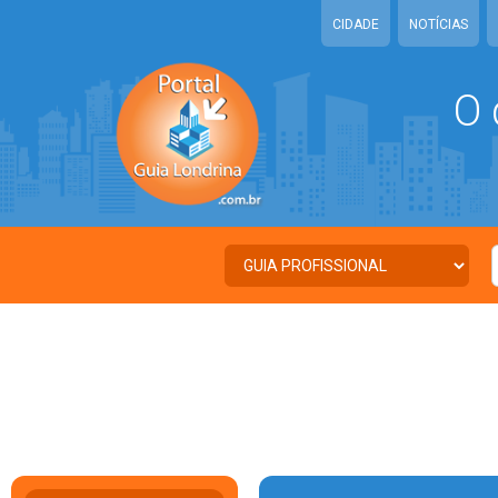
CIDADE
NOTÍCIAS
O 