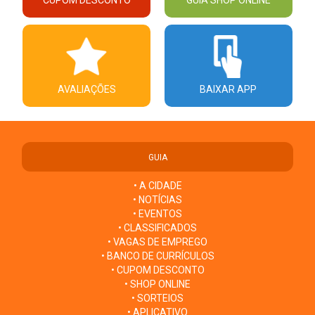
AVALIAÇÕES
BAIXAR APP
GUIA
• A CIDADE
• NOTÍCIAS
• EVENTOS
• CLASSIFICADOS
• VAGAS DE EMPREGO
• BANCO DE CURRÍCULOS
• CUPOM DESCONTO
• SHOP ONLINE
• SORTEIOS
• APLICATIVO