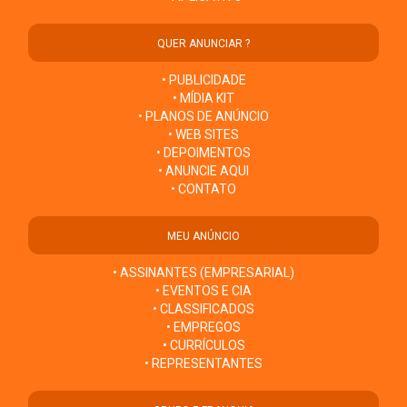
QUER ANUNCIAR ?
• PUBLICIDADE
• MÍDIA KIT
• PLANOS DE ANÚNCIO
• WEB SITES
• DEPOIMENTOS
• ANUNCIE AQUI
• CONTATO
MEU ANÚNCIO
• ASSINANTES (EMPRESARIAL)
• EVENTOS E CIA
• CLASSIFICADOS
• EMPREGOS
• CURRÍCULOS
• REPRESENTANTES