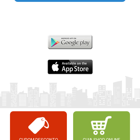
CUPOM DESCONTO
GUIA SHOP ONLINE