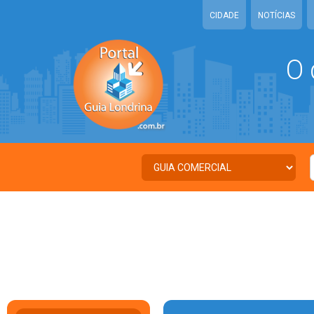
CIDADE
NOTÍCIAS
O 