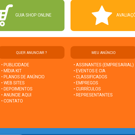
GUIA SHOP ONLINE
AVALIAÇ
QUER ANUNCIAR ?
MEU ANÚNCIO
• PUBLICIDADE
• ASSINANTES (EMPRESARIAL)
• MÍDIA KIT
• EVENTOS E CIA
• PLANOS DE ANÚNCIO
• CLASSIFICADOS
• WEB SITES
• EMPREGOS
• DEPOIMENTOS
• CURRÍCULOS
• ANUNCIE AQUI
• REPRESENTANTES
• CONTATO