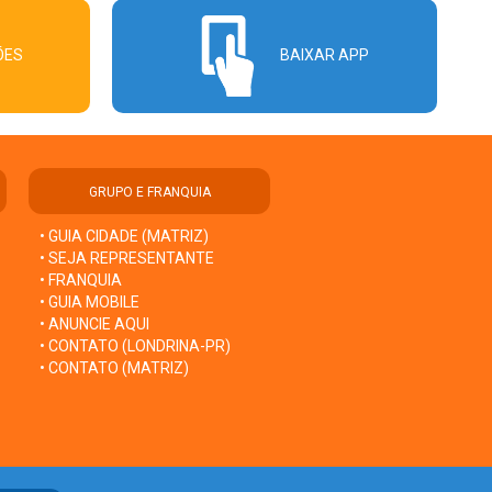
ÕES
BAIXAR APP
GRUPO E FRANQUIA
• GUIA CIDADE (MATRIZ)
• SEJA REPRESENTANTE
• FRANQUIA
• GUIA MOBILE
• ANUNCIE AQUI
• CONTATO (LONDRINA-PR)
• CONTATO (MATRIZ)