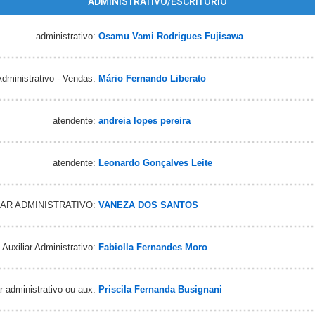
ADMINISTRATIVO/ESCRITÓRIO
administrativo:
Osamu Vami Rodrigues Fujisawa
dministrativo - Vendas:
Mário Fernando Liberato
atendente:
andreia lopes pereira
atendente:
Leonardo Gonçalves Leite
AR ADMINISTRATIVO:
VANEZA DOS SANTOS
Auxiliar Administrativo:
Fabiolla Fernandes Moro
r administrativo ou aux:
Priscila Fernanda Busignani