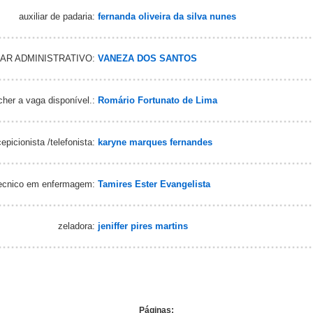
auxiliar de padaria:
fernanda oliveira da silva nunes
AR ADMINISTRATIVO:
VANEZA DOS SANTOS
her a vaga disponível.:
Romário Fortunato de Lima
epicionista /telefonista:
karyne marques fernandes
ecnico em enfermagem:
Tamires Ester Evangelista
zeladora:
jeniffer pires martins
Páginas: