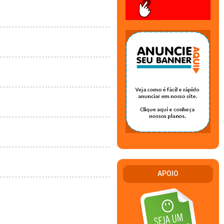
APOIO