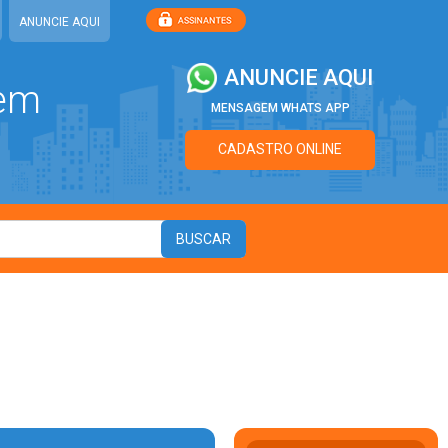
ANUNCIE AQUI
ANUNCIE AQUI
 em
MENSAGEM WHATS APP
CADASTRO ONLINE