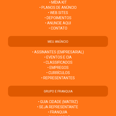
• MÍDIA KIT
• PLANOS DE ANÚNCIO
• WEB SITES
• DEPOIMENTOS
• ANUNCIE AQUI
• CONTATO
MEU ANÚNCIO
• ASSINANTES (EMPRESARIAL)
• EVENTOS E CIA
• CLASSIFICADOS
• EMPREGOS
• CURRÍCULOS
• REPRESENTANTES
GRUPO E FRANQUIA
• GUIA CIDADE (MATRIZ)
• SEJA REPRESENTANTE
• FRANQUIA