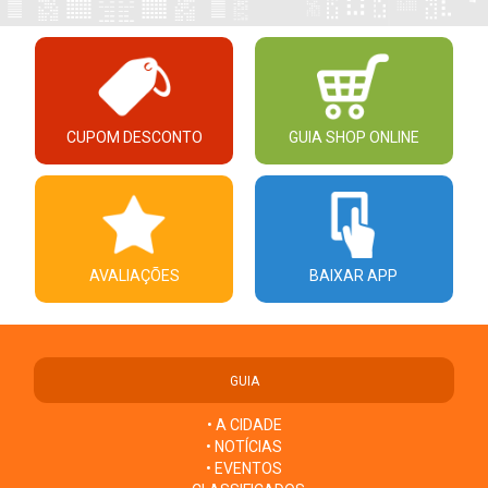
CUPOM DESCONTO
GUIA SHOP ONLINE
AVALIAÇÕES
BAIXAR APP
GUIA
• A CIDADE
• NOTÍCIAS
• EVENTOS