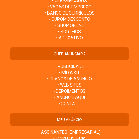
• CLASSIFICADOS
• VAGAS DE EMPREGO
• BANCO DE CURRÍCULOS
• CUPOM DESCONTO
• SHOP ONLINE
• SORTEIOS
• APLICATIVO
QUER ANUNCIAR ?
• PUBLICIDADE
• MÍDIA KIT
• PLANOS DE ANÚNCIO
• WEB SITES
• DEPOIMENTOS
• ANUNCIE AQUI
• CONTATO
MEU ANÚNCIO
• ASSINANTES (EMPRESARIAL)
• EVENTOS E CIA