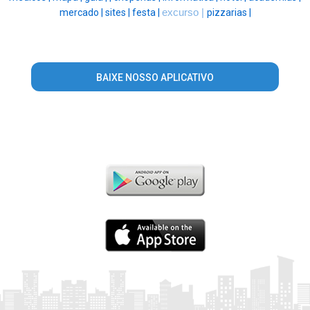
mercado |
sites |
festa |
excurso |
pizzarias |
BAIXE NOSSO APLICATIVO