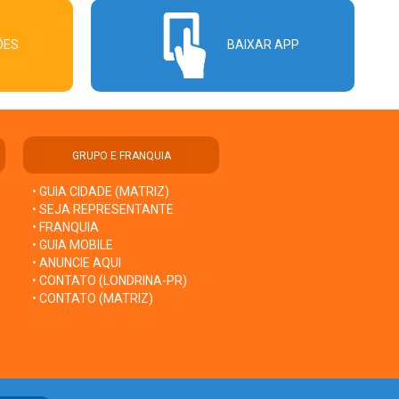
ÕES
BAIXAR APP
GRUPO E FRANQUIA
• GUIA CIDADE (MATRIZ)
• SEJA REPRESENTANTE
• FRANQUIA
• GUIA MOBILE
• ANUNCIE AQUI
• CONTATO (LONDRINA-PR)
• CONTATO (MATRIZ)