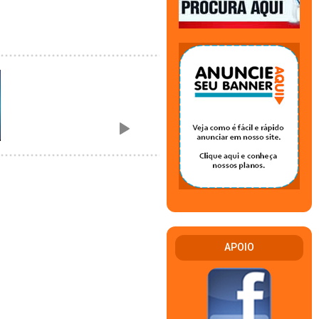
APOIO