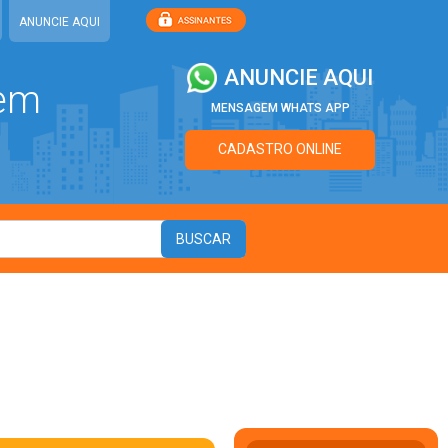
ANUNCIE AQUI
ANUNCIE AQUI
 em
MENSAGEM WHATS APP
CADASTRO ONLINE