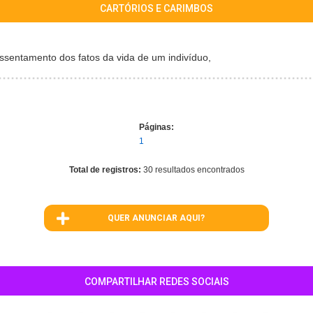
CARTÓRIOS E CARIMBOS
assentamento dos fatos da vida de um indivíduo,
Páginas:
1
Total de registros:
30 resultados encontrados
QUER ANUNCIAR AQUI?
COMPARTILHAR REDES SOCIAIS