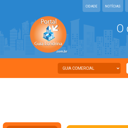
CIDADE
NOTÍCIAS
O 