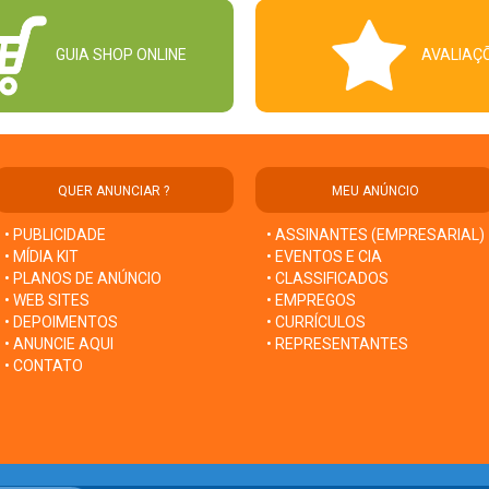
GUIA SHOP ONLINE
AVALIAÇ
QUER ANUNCIAR ?
MEU ANÚNCIO
• PUBLICIDADE
• ASSINANTES (EMPRESARIAL)
• MÍDIA KIT
• EVENTOS E CIA
• PLANOS DE ANÚNCIO
• CLASSIFICADOS
• WEB SITES
• EMPREGOS
• DEPOIMENTOS
• CURRÍCULOS
• ANUNCIE AQUI
• REPRESENTANTES
• CONTATO