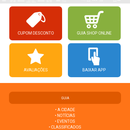
CUPOM DESCONTO
GUIA SHOP ONLINE
AVALIAÇÕES
BAIXAR APP
GUIA
• A CIDADE
• NOTÍCIAS
• EVENTOS
• CLASSIFICADOS