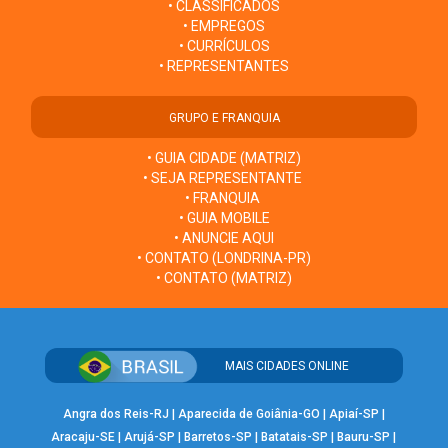
• CLASSIFICADOS
• EMPREGOS
• CURRÍCULOS
• REPRESENTANTES
GRUPO E FRANQUIA
• GUIA CIDADE (MATRIZ)
• SEJA REPRESENTANTE
• FRANQUIA
• GUIA MOBILE
• ANUNCIE AQUI
• CONTATO (LONDRINA-PR)
• CONTATO (MATRIZ)
MAIS CIDADES ONLINE
Angra dos Reis-RJ
|
Aparecida de Goiânia-GO
|
Apiaí-SP
|
Aracaju-SE
|
Arujá-SP
|
Barretos-SP
|
Batatais-SP
|
Bauru-SP
|