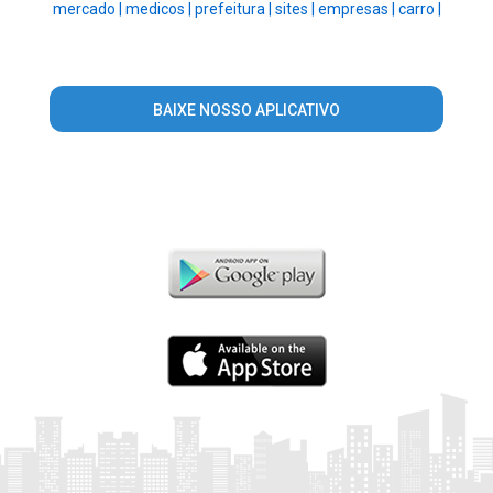
mercado |
medicos |
prefeitura |
sites |
empresas |
carro |
BAIXE NOSSO APLICATIVO