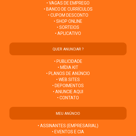
• VAGAS DE EMPREGO
• BANCO DE CURRÍCULOS
• CUPOM DESCONTO
• SHOP ONLINE
• SORTEIOS
• APLICATIVO
QUER ANUNCIAR ?
• PUBLICIDADE
• MÍDIA KIT
• PLANOS DE ANÚNCIO
• WEB SITES
• DEPOIMENTOS
• ANUNCIE AQUI
• CONTATO
MEU ANÚNCIO
• ASSINANTES (EMPRESARIAL)
• EVENTOS E CIA