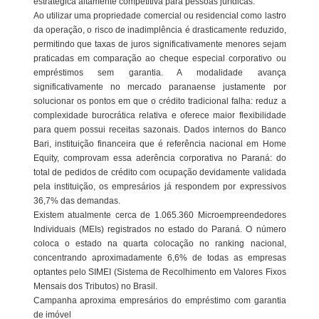
estratégica altamente competitiva para pessoas jurídicas.
Ao utilizar uma propriedade comercial ou residencial como lastro
da operação, o risco de inadimplência é drasticamente reduzido,
permitindo que taxas de juros significativamente menores sejam
praticadas em comparação ao cheque especial corporativo ou
empréstimos sem garantia. A modalidade avança
significativamente no mercado paranaense justamente por
solucionar os pontos em que o crédito tradicional falha: reduz a
complexidade burocrática relativa e oferece maior flexibilidade
para quem possui receitas sazonais. Dados internos do Banco
Bari, instituição financeira que é referência nacional em Home
Equity, comprovam essa aderência corporativa no Paraná: do
total de pedidos de crédito com ocupação devidamente validada
pela instituição, os empresários já respondem por expressivos
36,7% das demandas.
Existem atualmente cerca de 1.065.360 Microempreendedores
Individuais (MEIs) registrados no estado do Paraná. O número
coloca o estado na quarta colocação no ranking nacional,
concentrando aproximadamente 6,6% de todas as empresas
optantes pelo SIMEI (Sistema de Recolhimento em Valores Fixos
Mensais dos Tributos) no Brasil.
Campanha aproxima empresários do empréstimo com garantia
de imóvel