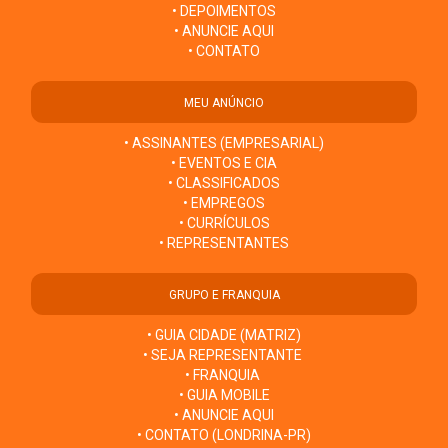
• DEPOIMENTOS
• ANUNCIE AQUI
• CONTATO
MEU ANÚNCIO
• ASSINANTES (EMPRESARIAL)
• EVENTOS E CIA
• CLASSIFICADOS
• EMPREGOS
• CURRÍCULOS
• REPRESENTANTES
GRUPO E FRANQUIA
• GUIA CIDADE (MATRIZ)
• SEJA REPRESENTANTE
• FRANQUIA
• GUIA MOBILE
• ANUNCIE AQUI
• CONTATO (LONDRINA-PR)