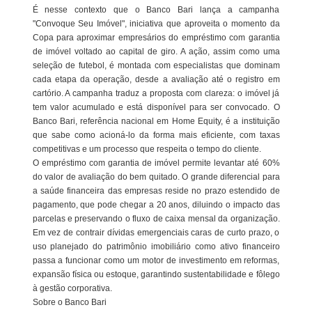
É nesse contexto que o Banco Bari lança a campanha
"Convoque Seu Imóvel", iniciativa que aproveita o momento da
Copa para aproximar empresários do empréstimo com garantia
de imóvel voltado ao capital de giro. A ação, assim como uma
seleção de futebol, é montada com especialistas que dominam
cada etapa da operação, desde a avaliação até o registro em
cartório. A campanha traduz a proposta com clareza: o imóvel já
tem valor acumulado e está disponível para ser convocado. O
Banco Bari, referência nacional em Home Equity, é a instituição
que sabe como acioná-lo da forma mais eficiente, com taxas
competitivas e um processo que respeita o tempo do cliente.
O empréstimo com garantia de imóvel permite levantar até 60%
do valor de avaliação do bem quitado. O grande diferencial para
a saúde financeira das empresas reside no prazo estendido de
pagamento, que pode chegar a 20 anos, diluindo o impacto das
parcelas e preservando o fluxo de caixa mensal da organização.
Em vez de contrair dívidas emergenciais caras de curto prazo, o
uso planejado do patrimônio imobiliário como ativo financeiro
passa a funcionar como um motor de investimento em reformas,
expansão física ou estoque, garantindo sustentabilidade e fôlego
à gestão corporativa.
Sobre o Banco Bari