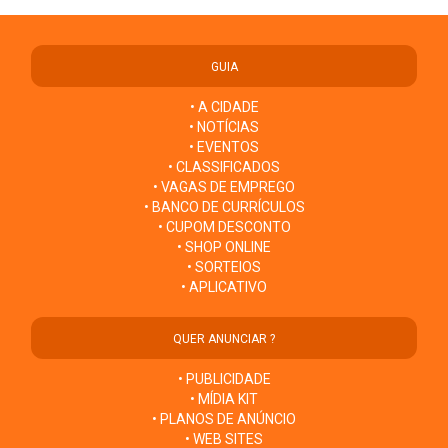
GUIA
• A CIDADE
• NOTÍCIAS
• EVENTOS
• CLASSIFICADOS
• VAGAS DE EMPREGO
• BANCO DE CURRÍCULOS
• CUPOM DESCONTO
• SHOP ONLINE
• SORTEIOS
• APLICATIVO
QUER ANUNCIAR ?
• PUBLICIDADE
• MÍDIA KIT
• PLANOS DE ANÚNCIO
• WEB SITES