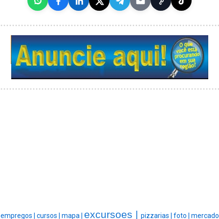
excursoes |
empregos |
cursos |
mapa |
pizzarias |
foto |
mercado