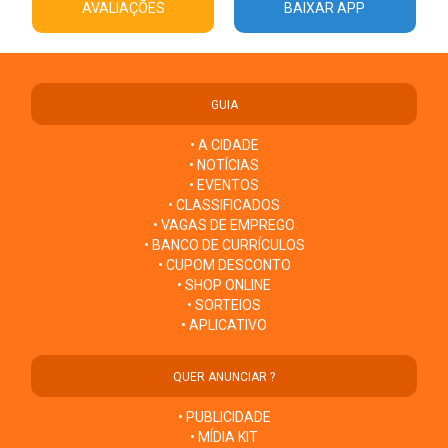
AVALIAÇÕES
BAIXAR APP
GUIA
• A CIDADE
• NOTÍCIAS
• EVENTOS
• CLASSIFICADOS
• VAGAS DE EMPREGO
• BANCO DE CURRÍCULOS
• CUPOM DESCONTO
• SHOP ONLINE
• SORTEIOS
• APLICATIVO
QUER ANUNCIAR ?
• PUBLICIDADE
• MÍDIA KIT