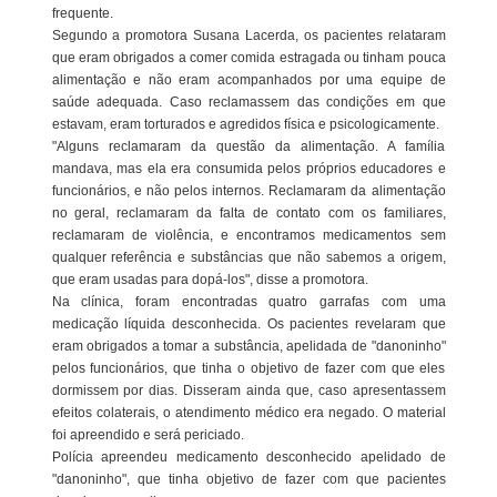
frequente.
Segundo a promotora Susana Lacerda, os pacientes relataram
que eram obrigados a comer comida estragada ou tinham pouca
alimentação e não eram acompanhados por uma equipe de
saúde adequada. Caso reclamassem das condições em que
estavam, eram torturados e agredidos física e psicologicamente.
"Alguns reclamaram da questão da alimentação. A família
mandava, mas ela era consumida pelos próprios educadores e
funcionários, e não pelos internos. Reclamaram da alimentação
no geral, reclamaram da falta de contato com os familiares,
reclamaram de violência, e encontramos medicamentos sem
qualquer referência e substâncias que não sabemos a origem,
que eram usadas para dopá-los", disse a promotora.
Na clínica, foram encontradas quatro garrafas com uma
medicação líquida desconhecida. Os pacientes revelaram que
eram obrigados a tomar a substância, apelidada de "danoninho"
pelos funcionários, que tinha o objetivo de fazer com que eles
dormissem por dias. Disseram ainda que, caso apresentassem
efeitos colaterais, o atendimento médico era negado. O material
foi apreendido e será periciado.
Polícia apreendeu medicamento desconhecido apelidado de
"danoninho", que tinha objetivo de fazer com que pacientes