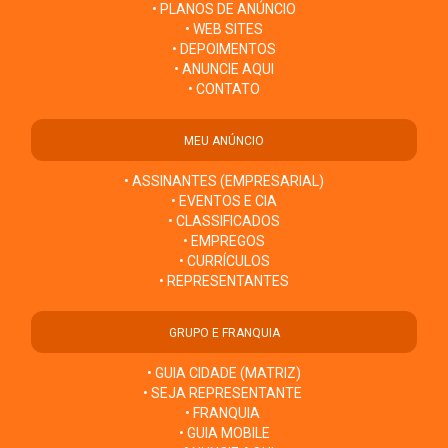
• PLANOS DE ANÚNCIO
• WEB SITES
• DEPOIMENTOS
• ANUNCIE AQUI
• CONTATO
MEU ANÚNCIO
• ASSINANTES (EMPRESARIAL)
• EVENTOS E CIA
• CLASSIFICADOS
• EMPREGOS
• CURRÍCULOS
• REPRESENTANTES
GRUPO E FRANQUIA
• GUIA CIDADE (MATRIZ)
• SEJA REPRESENTANTE
• FRANQUIA
• GUIA MOBILE