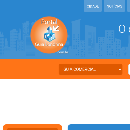
CIDADE
NOTÍCIAS
O 