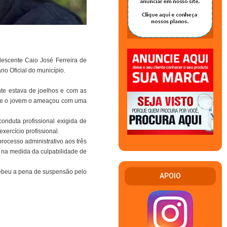
lescente Caio José Ferreira de
io Oficial do município.
te estava de joelhos e com as
 que o jovem o ameaçou com uma
conduta profissional exigida de
xercício profissional.
processo administrativo aos três
s na medida da culpabilidade de
cebeu a pena de suspensão pelo
APOIO