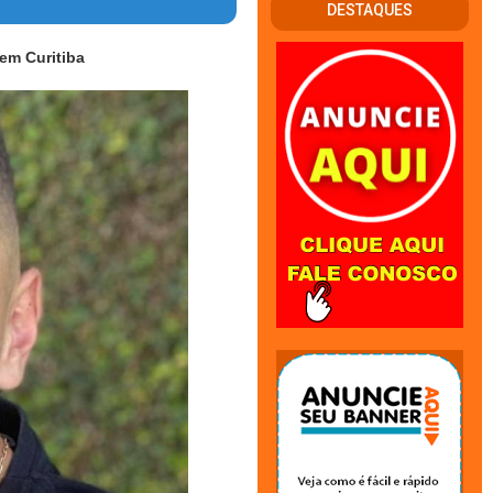
DESTAQUES
em Curitiba