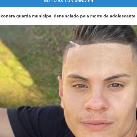
NOTÍCIAS: LONDRINA-PR
 exonera guarda municipal denunciado pela morte de adolescente 