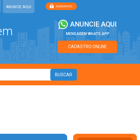
ANUNCIE AQUI
ANUNCIE AQUI
 em
MENSAGEM WHATS APP
CADASTRO ONLINE