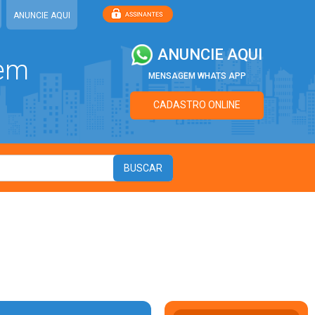
ANUNCIE AQUI
ANUNCIE AQUI
 em
MENSAGEM WHATS APP
CADASTRO ONLINE