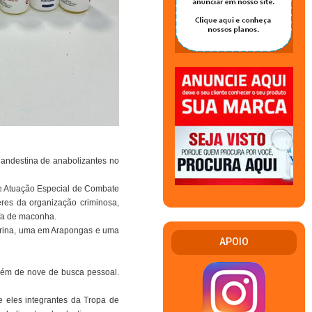
landestina de anabolizantes no
de Atuação Especial de Combate
res da organização criminosa,
ufa de maconha.
ndrina, uma em Arapongas e uma
APOIO
lém de nove de busca pessoal.
e eles integrantes da Tropa de