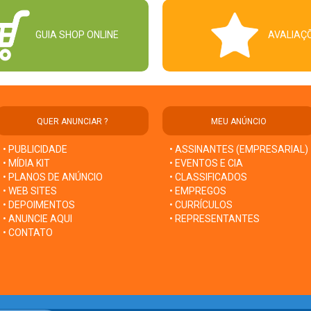
GUIA SHOP ONLINE
AVALIAÇ
QUER ANUNCIAR ?
MEU ANÚNCIO
• PUBLICIDADE
• ASSINANTES (EMPRESARIAL)
• MÍDIA KIT
• EVENTOS E CIA
• PLANOS DE ANÚNCIO
• CLASSIFICADOS
• WEB SITES
• EMPREGOS
• DEPOIMENTOS
• CURRÍCULOS
• ANUNCIE AQUI
• REPRESENTANTES
• CONTATO