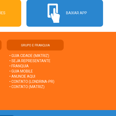
ÕES
BAIXAR APP
GRUPO E FRANQUIA
• GUIA CIDADE (MATRIZ)
• SEJA REPRESENTANTE
• FRANQUIA
• GUIA MOBILE
• ANUNCIE AQUI
• CONTATO (LONDRINA-PR)
• CONTATO (MATRIZ)