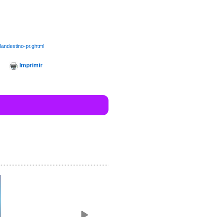
landestino-pr.ghtml
Imprimir