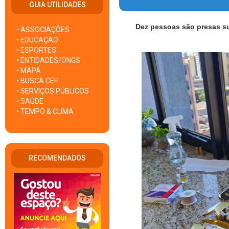
GUIA UTILIDADES
Dez pessoas são presas su
• ASSOCIAÇÕES
• EDUCAÇÃO
• ESPORTES
• ENTIDADES/ONGS
• MAPA
• BUSCA CEP
• SERVIÇOS PÚBLICOS
• SAÚDE
• TEMPO & CLIMA
RECOMENDADOS