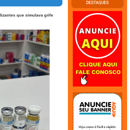
DESTAQUES
izantes que simulava grife