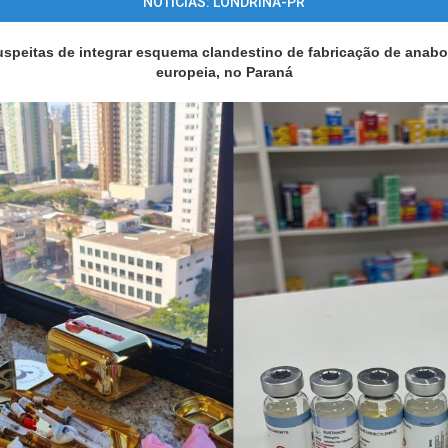
NOTÍCIAS: LONDRINA-PR
speitas de integrar esquema clandestino de fabricação de anabol
europeia, no Paraná