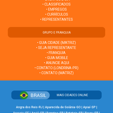
• CLASSIFICADOS
• EMPREGOS
• CURRÍCULOS
• REPRESENTANTES
GRUPO E FRANQUIA
• GUIA CIDADE (MATRIZ)
• SEJA REPRESENTANTE
• FRANQUIA
• GUIA MOBILE
• ANUNCIE AQUI
• CONTATO (LONDRINA-PR)
• CONTATO (MATRIZ)
MAIS CIDADES ONLINE
Angra dos Reis-RJ
|
Aparecida de Goiânia-GO
|
Apiaí-SP
|