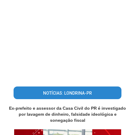
NOTÍCIAS: LONDRINA-PR
Ex-prefeito e assessor da Casa Civil do PR é investigado
por lavagem de dinheiro, falsidade ideológica e
sonegação fiscal