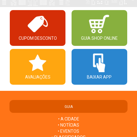
CUPOM DESCONTO
GUIA SHOP ONLINE
AVALIAÇÕES
BAIXAR APP
GUIA
• A CIDADE
• NOTÍCIAS
• EVENTOS