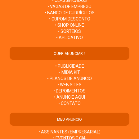
• CLASSIFICADOS
• VAGAS DE EMPREGO
• BANCO DE CURRÍCULOS
• CUPOM DESCONTO
• SHOP ONLINE
• SORTEIOS
• APLICATIVO
QUER ANUNCIAR ?
• PUBLICIDADE
• MÍDIA KIT
• PLANOS DE ANÚNCIO
• WEB SITES
• DEPOIMENTOS
• ANUNCIE AQUI
• CONTATO
MEU ANÚNCIO
• ASSINANTES (EMPRESARIAL)
• EVENTOS E CIA