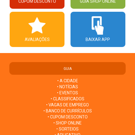
CUPOM DESCONTO
GUIA SHOP ONLINE
AVALIAÇÕES
BAIXAR APP
GUIA
• A CIDADE
• NOTÍCIAS
• EVENTOS
• CLASSIFICADOS
• VAGAS DE EMPREGO
• BANCO DE CURRÍCULOS
• CUPOM DESCONTO
• SHOP ONLINE
• SORTEIOS