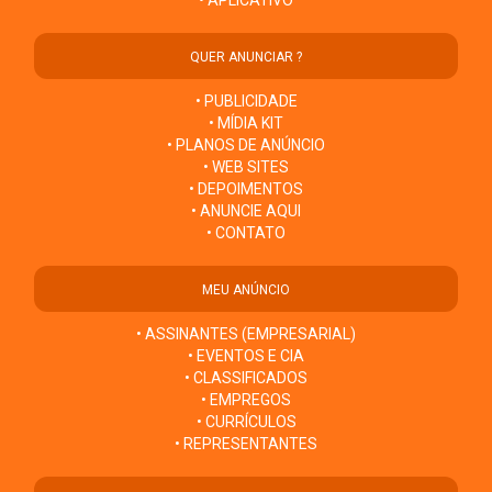
• APLICATIVO
QUER ANUNCIAR ?
• PUBLICIDADE
• MÍDIA KIT
• PLANOS DE ANÚNCIO
• WEB SITES
• DEPOIMENTOS
• ANUNCIE AQUI
• CONTATO
MEU ANÚNCIO
• ASSINANTES (EMPRESARIAL)
• EVENTOS E CIA
• CLASSIFICADOS
• EMPREGOS
• CURRÍCULOS
• REPRESENTANTES