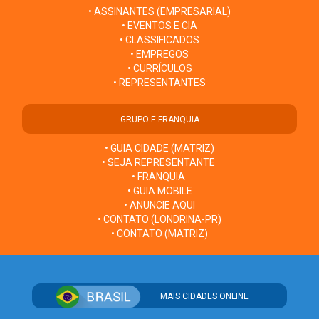
• ASSINANTES (EMPRESARIAL)
• EVENTOS E CIA
• CLASSIFICADOS
• EMPREGOS
• CURRÍCULOS
• REPRESENTANTES
GRUPO E FRANQUIA
• GUIA CIDADE (MATRIZ)
• SEJA REPRESENTANTE
• FRANQUIA
• GUIA MOBILE
• ANUNCIE AQUI
• CONTATO (LONDRINA-PR)
• CONTATO (MATRIZ)
MAIS CIDADES ONLINE