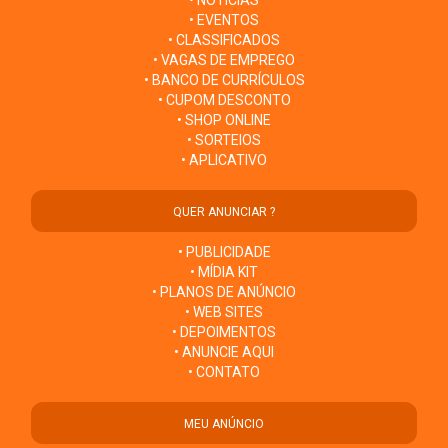
• NOTÍCIAS
• EVENTOS
• CLASSIFICADOS
• VAGAS DE EMPREGO
• BANCO DE CURRÍCULOS
• CUPOM DESCONTO
• SHOP ONLINE
• SORTEIOS
• APLICATIVO
QUER ANUNCIAR ?
• PUBLICIDADE
• MÍDIA KIT
• PLANOS DE ANÚNCIO
• WEB SITES
• DEPOIMENTOS
• ANUNCIE AQUI
• CONTATO
MEU ANÚNCIO