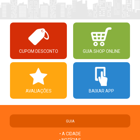
CUPOM DESCONTO
GUIA SHOP ONLINE
AVALIAÇÕES
BAIXAR APP
GUIA
• A CIDADE